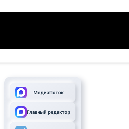
МедиаПоток
Главный редактор