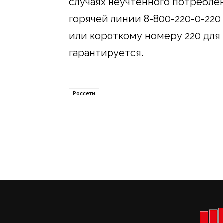
случаях неучтенного потребле
горячей линии 8-800-220-0-220
или короткому номеру 220 для
гарантируется.
Россети