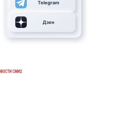
Telegram
Дзен
ОВОСТИ СМИ2