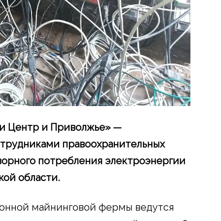
и Центр и Приволжье» —
сотрудниками правоохранительных
ворного потребления электроэнергии
ой области.
конной майнинговой фермы ведутся