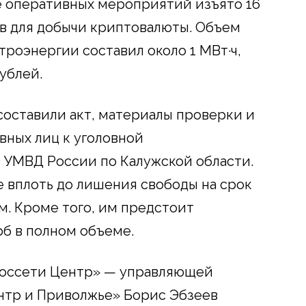
е оперативных мероприятий изъято 16
в для добычи криптовалюты. Объем
троэнергии составил около 1 МВт·ч,
ублей.
составили акт, материалы проверки и
вных лиц к уголовной
 УМВД России по Калужской области.
 вплоть до лишения свободы на срок
м. Кроме того, им предстоит
б в полном объеме.
Россети Центр» — управляющей
нтр и Приволжье» Борис Эбзеев