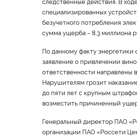
следственные действия. В ход
специализированных устройст
безучетного потребления элек
сумма ущерба – 8,3 миллиона р
По данному факту энергетики 
заявление о привлечении вино
ответственности направлены в
Нарушителям грозит наказание
до пяти лет с крупным штрафо
возместить причиненный ущер
Генеральный директор ПАО «
организации ПАО «Россети Це