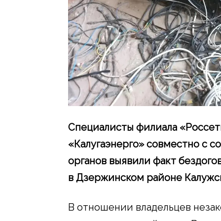
Специалисты филиала «Россет
«Калугаэнерго» совместно с 
органов выявили факт бездого
в Дзержинском районе Калужск
В отношении владельцев неза