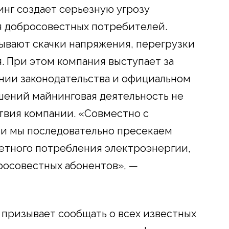
инг создает серьезную угрозу
 добросовестных потребителей.
вают скачки напряжения, перегрузки
. При этом компания выступает за
нии законодательства и официальном
ений майнинговая деятельность не
твия компании. «Совместно с
и мы последовательно пресекаем
четного потребления электроэнергии,
росовестных абонентов», —
призывает сообщать о всех известных