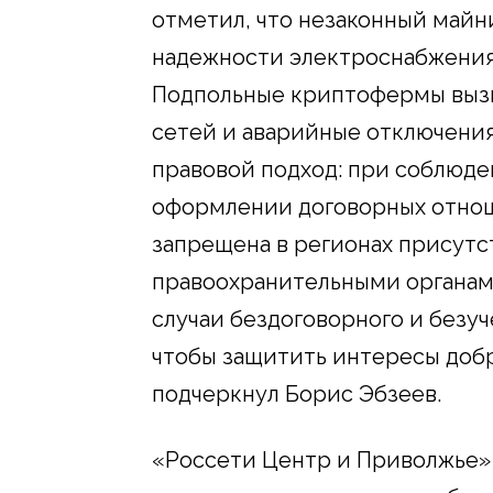
отметил, что незаконный майн
надежности электроснабжения
Подпольные криптофермы вызы
сетей и аварийные отключения
правовой подход: при соблюде
оформлении договорных отнош
запрещена в регионах присутс
правоохранительными органам
случаи бездоговорного и безу
чтобы защитить интересы доб
подчеркнул Борис Эбзеев.
«Россети Центр и Приволжье» 