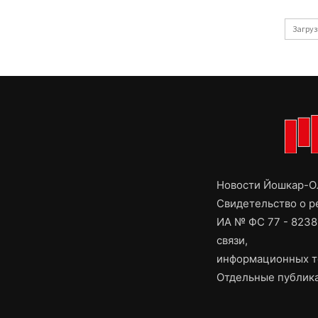
Загруз
Новости Йошкар-Ол
Свидетельство о 
ИА № ФС 77 - 8238
связи,
информационных т
Отдельные публика