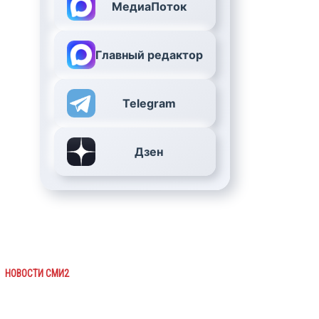
МедиаПоток
Главный редактор
Telegram
Дзен
НОВОСТИ СМИ2