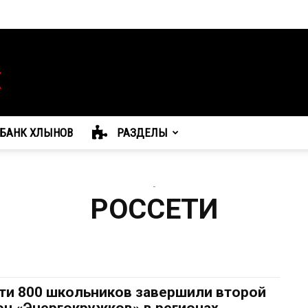
БАНК ХЛЫНОВ
РАЗДЕЛЫ
-
РОССЕТИ
ти 800 школьников завершили второй