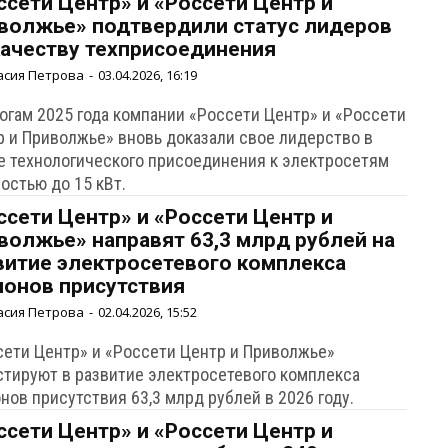
ссети Центр» и «Россети Центр и
волжье» подтвердили статус лидеров
качеству техприсоединения
асия Петрова
-
03.04.2026, 16:19
тогам 2025 года компании «Россети Центр» и «Россети
р и Приволжье» вновь доказали свое лидерство в
е технологического присоединения к электросетям
остью до 15 кВт.
ссети Центр» и «Россети Центр и
волжье» направят 63,3 млрд рублей на
витие электросетевого комплекса
ионов присутствия
асия Петрова
-
02.04.2026, 15:52
сети Центр» и «Россети Центр и Приволжье»
стируют в развитие электросетевого комплекса
нов присутствия 63,3 млрд рублей в 2026 году.
ссети Центр» и «Россети Центр и