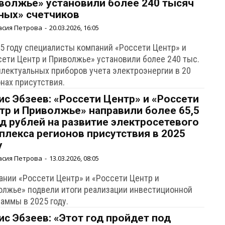
волжье» установили более 240 тысяч
ных» счетчиков
асия Петрова
-
20.03.2026, 16:05
25 году специалисты компаний «Россети Центр» и
сети Центр и Приволжье» установили более 240 тыс.
ллектуальных приборов учета электроэнергии в 20
нах присутствия.
ис Эбзеев: «Россети Центр» и «Россети
тр и Приволжье» направили более 65,5
д рублей на развитие электросетевого
плекса регионов присутствия в 2025
у
асия Петрова
-
13.03.2026, 08:05
ании «Россети Центр» и «Россети Центр и
олжье» подвели итоги реализации инвестиционной
аммы в 2025 году.
ис Эбзеев: «Этот год пройдет под