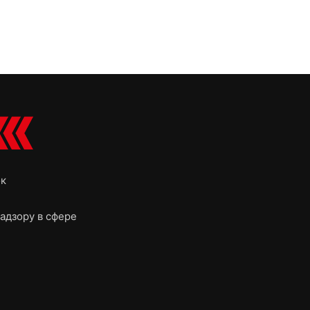
ок
адзору в сфере