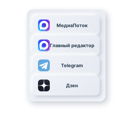
МедиаПоток
Главный редактор
Telegram
Дзен