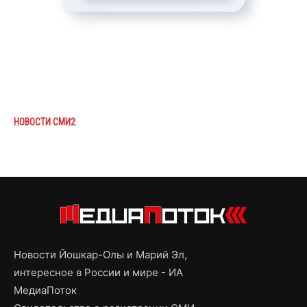
НОВОСТИ СМИ2
Новости Йошкар-Олы и Марий Эл,
интересное в России и мире - ИА
МедиаПоток