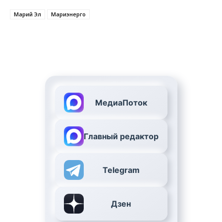
Марий Эл
Мариэнерго
МедиаПоток
Главный редактор
Telegram
Дзен