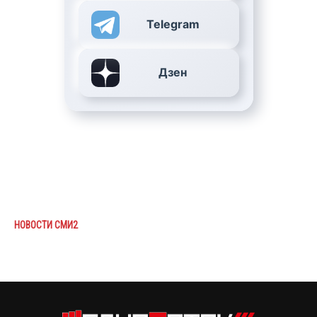
Telegram
Дзен
НОВОСТИ СМИ2