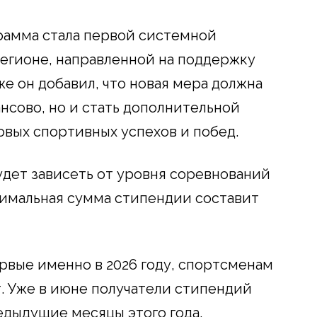
рамма стала первой системной
регионе, направленной на поддержку
е он добавил, что новая мера должна
нсово, но и стать дополнительной
вых спортивных успехов и побед.
дет зависеть от уровня соревнований
симальная сумма стипендии составит
ервые именно в 2026 году, спортсменам
. Уже в июне получатели стипендий
редыдущие месяцы этого года.