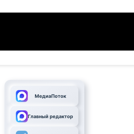
МедиаПоток
Главный редактор