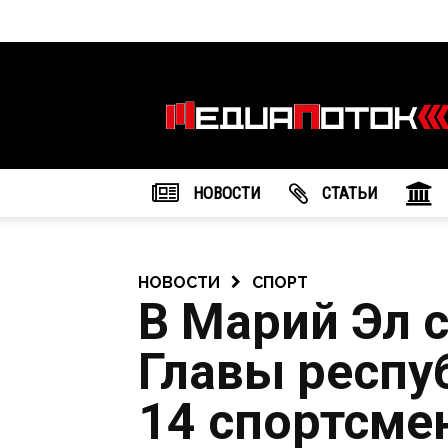
Информационное
агентство
"МедиаПоток"
НОВОСТИ
CТАТЬИ
НОВОСТИ
СПОРТ
В Марий Эл 
Главы респу
14 спортсме