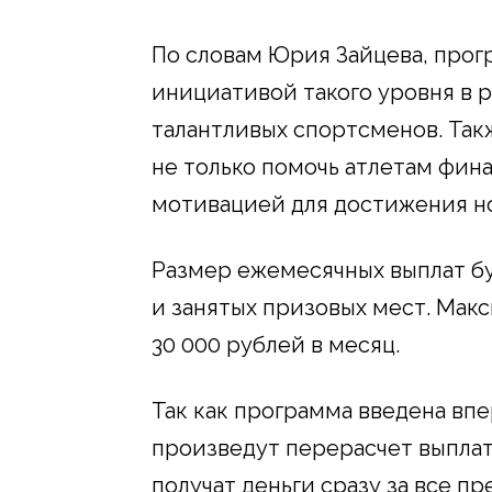
По словам Юрия Зайцева, прог
инициативой такого уровня в 
талантливых спортсменов. Такж
не только помочь атлетам фина
мотивацией для достижения но
Размер ежемесячных выплат бу
и занятых призовых мест. Мак
30 000 рублей в месяц.
Так как программа введена вп
произведут перерасчет выплат
получат деньги сразу за все п