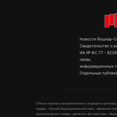
Новости Йошкар-Ол
Свидетельство о 
ИА № ФС 77 - 8238
связи,
информационных т
Отдельные публика
В России признаны экстремистскими и запрещены организаци
народа», «Русский общенациональный союз», «Движение про
крымскотатарского народа», движение «Артподготовка», обще