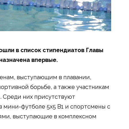
вошли в список стипендиатов Главы
 назначена впервые.
енам, выступающим в плавании,
спортивной борьбе, а также участникам
. Среди них присутствуют
в мини-футболе 5х5 В1 и спортсмены с
ями, выступающие в комплексном