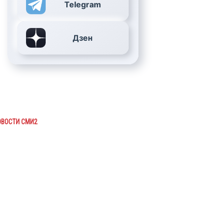
Telegram
Дзен
ОВОСТИ СМИ2