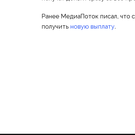
Ранее МедиаПоток писал, что 
получить
новую выплату
.