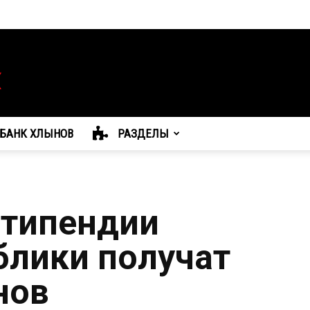
БАНК ХЛЫНОВ
РАЗДЕЛЫ
стипендии
блики получат
нов