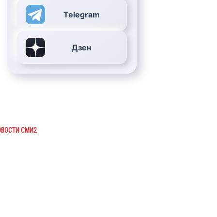
Telegram
Дзен
ОВОСТИ СМИ2