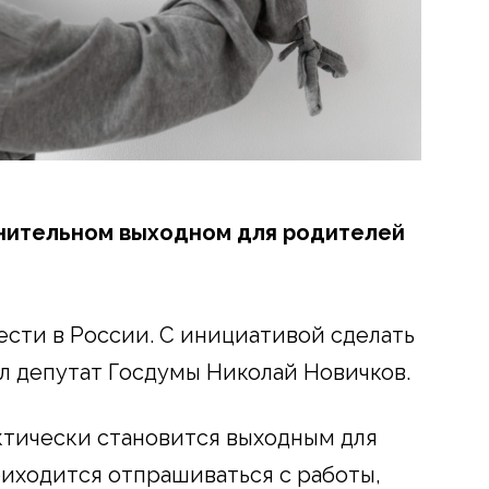
лнительном выходном для родителей
ести в России. С инициативой сделать
л депутат Госдумы Николай Новичков.
актически становится выходным для
иходится отпрашиваться с работы,