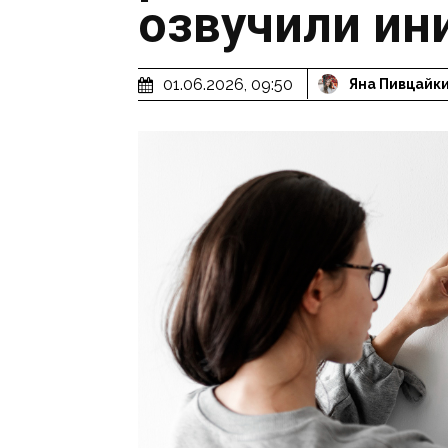
озвучили ин
01.06.2026, 09:50
Яна Пивцайк