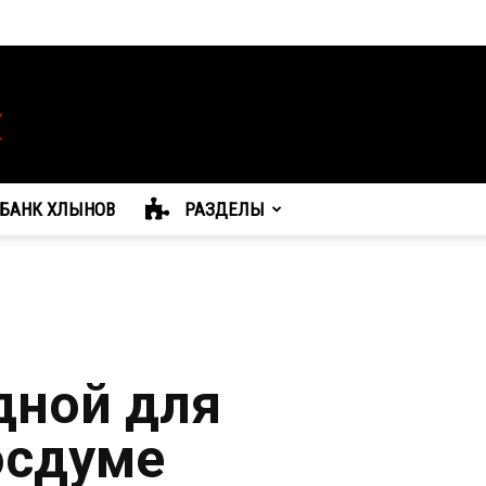
БАНК ХЛЫНОВ
РАЗДЕЛЫ
дной для
осдуме