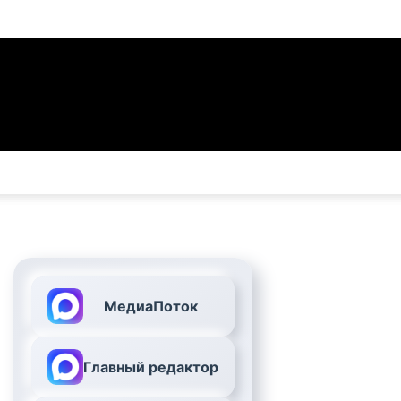
МедиаПоток
Главный редактор