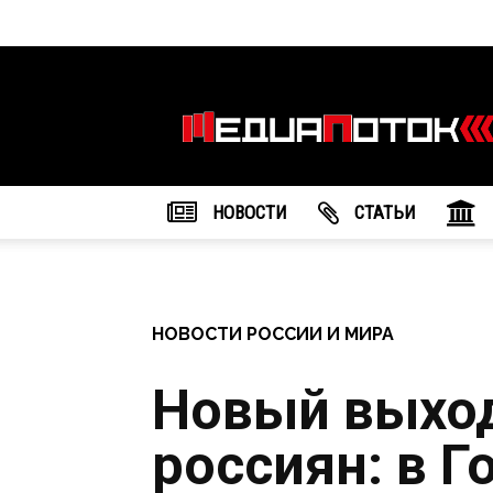
Информационное
агентство
"МедиаПоток"
НОВОСТИ
CТАТЬИ
НОВОСТИ РОССИИ И МИРА
Новый выхо
россиян: в Г