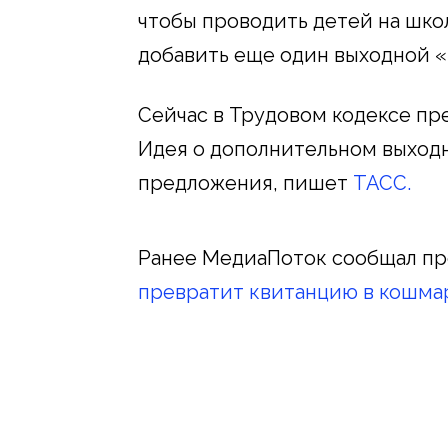
чтобы проводить детей на школ
добавить еще один выходной «
Сейчас в Трудовом кодексе пр
Идея о дополнительном выходн
предложения, пишет
ТАСС.
Ранее МедиаПоток сообщал про
превратит квитанцию в кошмар