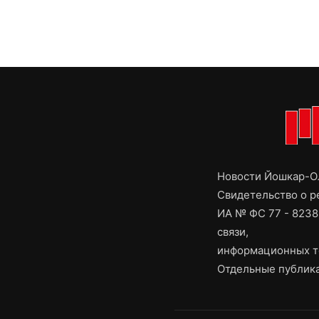
Новости Йошкар-Ол
Свидетельство о 
ИА № ФС 77 - 8238
связи,
информационных т
Отдельные публика