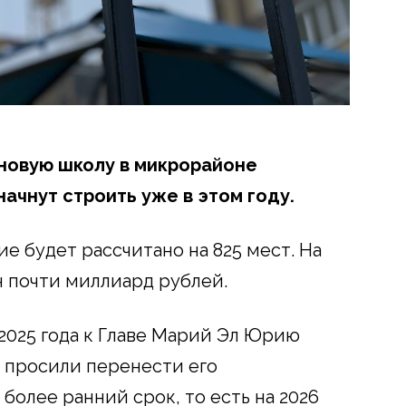
 новую школу в микрорайоне
ачнут строить уже в этом году.
ие будет рассчитано на 825 мест. На
н почти миллиард рублей.
2025 года к Главе Марий Эл Юрию
 просили перенести его
более ранний срок, то есть на 2026