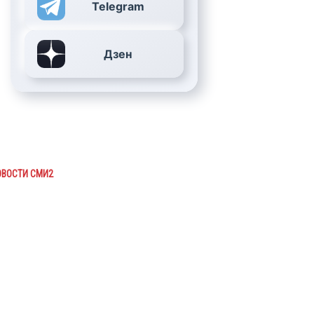
Telegram
Дзен
ОВОСТИ СМИ2