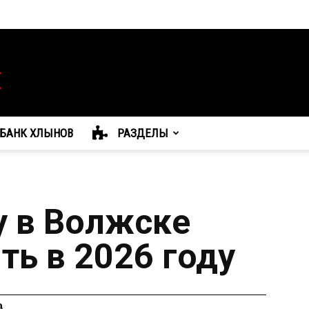
БАНК ХЛЫНОВ
РАЗДЕЛЫ
 в Волжске
ть в 2026 году
а