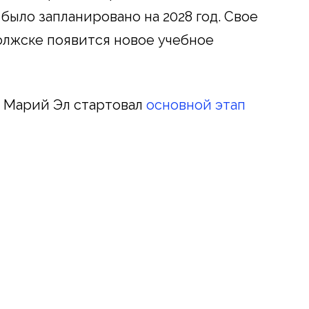
 было запланировано на 2028 год. Свое
олжске появится новое учебное
в Марий Эл стартовал
основной этап