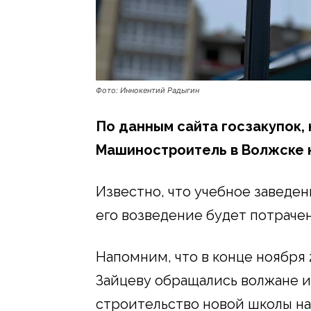
Фото: Иннокентий Радыгин
По данным сайта госзакупок,
Машиностроитель в Волжске н
Известно, что учебное заведен
его возведение будет потраче
Напомним, что в конце ноября 
Зайцеву обращались волжане и
строительство новой школы на 