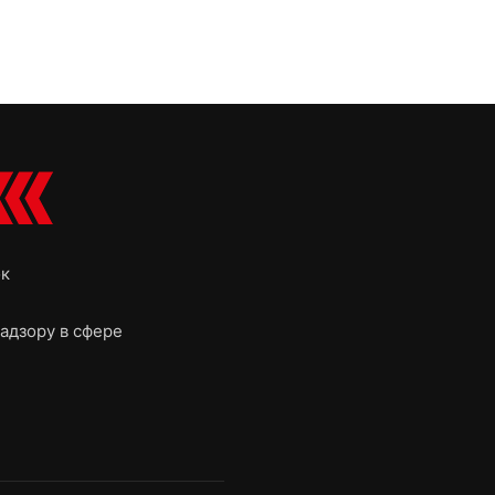
ок
адзору в сфере