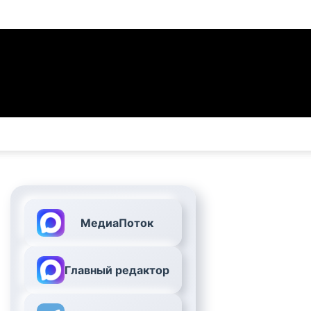
МедиаПоток
Главный редактор