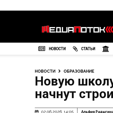
Информационное
агентство
"МедиаПоток"
НОВОСТИ
CТАТЬИ
НОВОСТИ
ОБРАЗОВАНИЕ
Новую школу
начнут строи
02.06.2026, 14:05
Альфия Радыгин