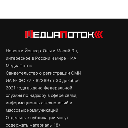
Новости Йошкар-Олы и Марий Эл,
интересное в России и мире - ИА
МедиаПоток
Свидетельство о регистрации СМИ
ИА № ФС 77 - 82389 от 30 декабря
2021 года выдано Федеральной
службы по надзору в сфере связи,
информационных технологий и
массовых коммуникаций
Отдельные публикации могут
содержать материалы 18+