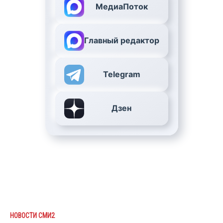
МедиаПоток
Главный редактор
Telegram
Дзен
НОВОСТИ СМИ2