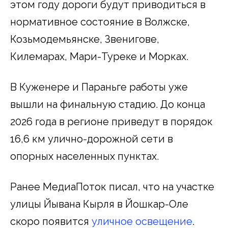
этом году дороги будут приводиться в
нормативное состояние в Волжске,
Козьмодемьянске, Звенигове,
Килемарах, Мари-Туреке и Морках.
В Куженере и Параньге работы уже
вышли на финальную стадию. До конца
2026 года в регионе приведут в порядок
16,6 км улично-дорожной сети в
опорных населенных пунктах.
Ранее МедиаПоток писал, что на участке
улицы Йывана Кырля в Йошкар-Оле
скоро появится
уличное освещение
.