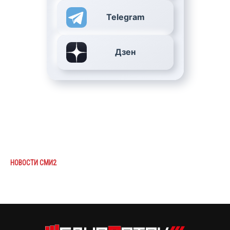
Telegram
Дзен
НОВОСТИ СМИ2