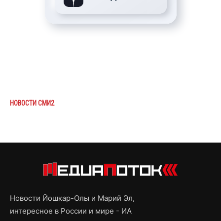
НОВОСТИ СМИ2
Новости Йошкар-Олы и Марий Эл,
интересное в России и мире - ИА