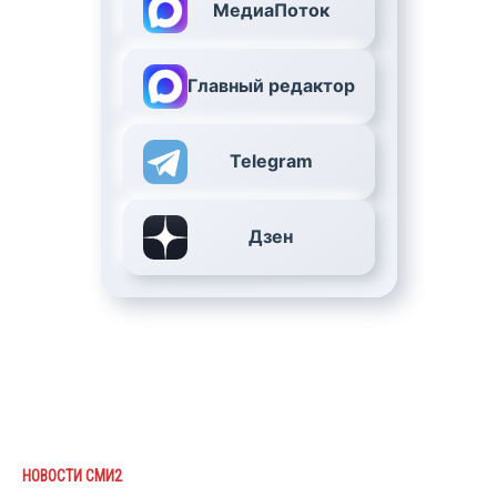
МедиаПоток
Главный редактор
Telegram
Дзен
НОВОСТИ СМИ2