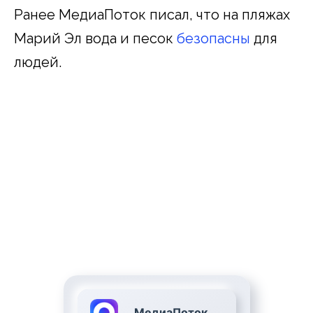
Ранее МедиаПоток писал, что на пляжах
Марий Эл вода и песок
безопасны
для
людей.
МедиаПоток