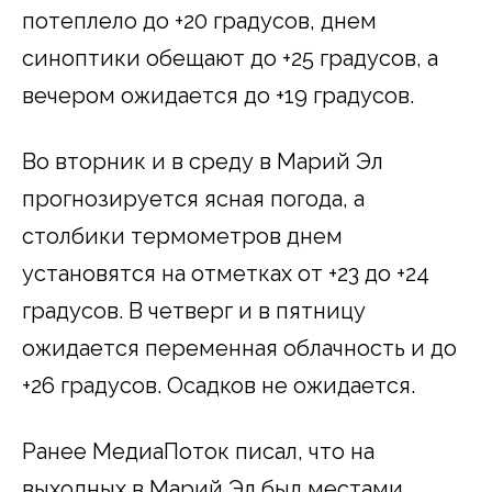
потеплело до +20 градусов, днем
синоптики обещают до +25 градусов, а
вечером ожидается до +19 градусов.
Во вторник и в среду в Марий Эл
прогнозируется ясная погода, а
столбики термометров днем
установятся на отметках от +23 до +24
градусов. В четверг и в пятницу
ожидается переменная облачность и до
+26 градусов. Осадков не ожидается.
Ранее МедиаПоток писал, что на
выходных в Марий Эл был местами