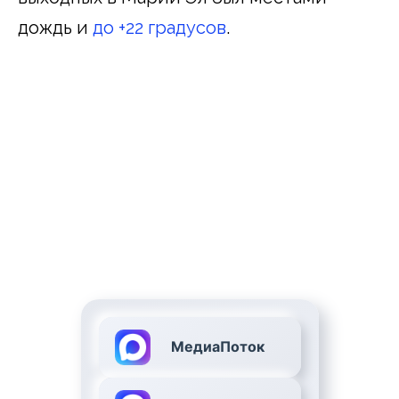
дождь и
до +22 градусов
.
МедиаПоток