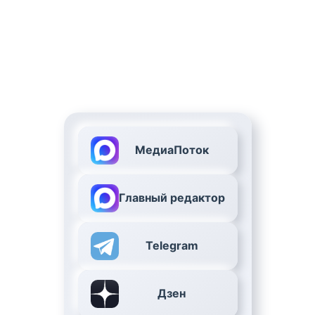
МедиаПоток
Главный редактор
Telegram
Дзен