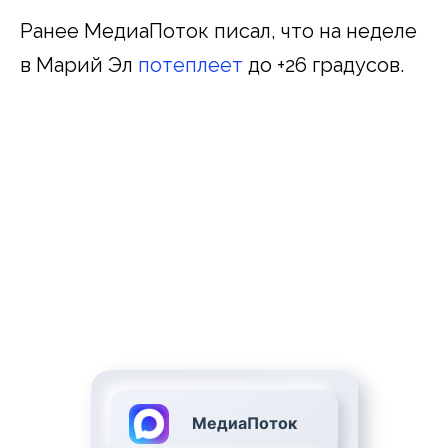
Ранее МедиаПоток писал, что на неделе
в Марий Эл
потеплеет
до +26 градусов.
МедиаПоток