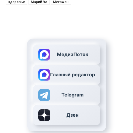
здоровье
Марий Эл
МегаФон
МедиаПоток
Главный редактор
Telegram
Дзен