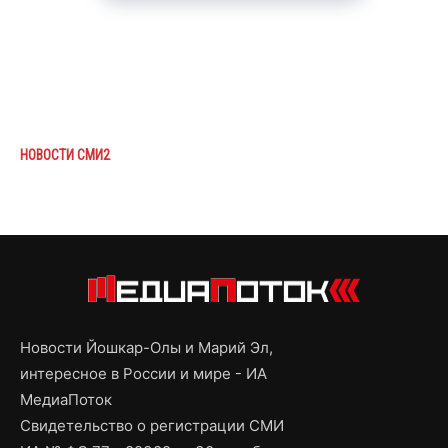
НОВОСТИ СМИ2
Новости Йошкар-Олы и Марий Эл,
интересное в России и мире - ИА
МедиаПоток
Свидетельство о регистрации СМИ