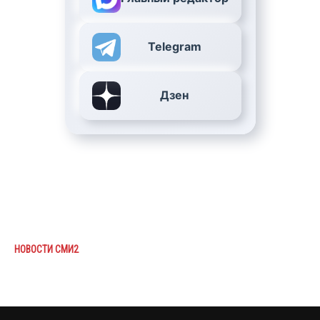
Telegram
Дзен
НОВОСТИ СМИ2