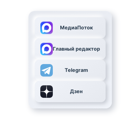
МедиаПоток
Главный редактор
Telegram
Дзен