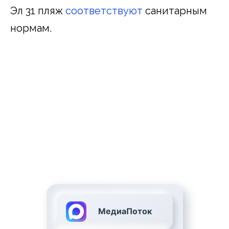
Эл 31 пляж
соответствуют
санитарным
нормам.
МедиаПоток