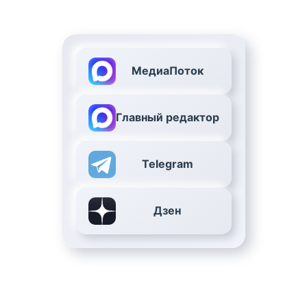
МедиаПоток
Главный редактор
Telegram
Дзен