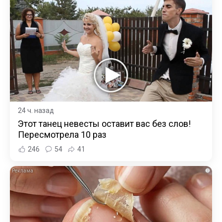
24 ч. назад
Этот танец невесты оставит вас без слов!
Пересмотрела 10 раз
246
54
41
i