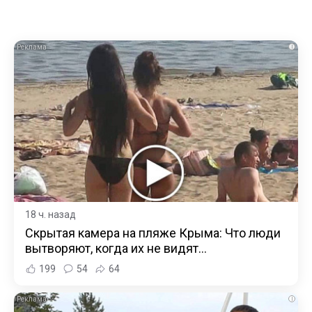
i
18 ч. назад
Скрытая камера на пляже Крыма: Что люди
вытворяют, когда их не видят...
199
54
64
i