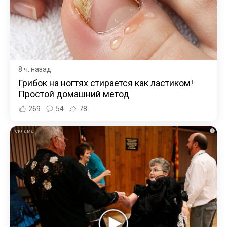
8 ч. назад
Грибок на ногтях стирается как ластиком!
Простой домашний метод
269
54
78
i