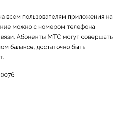
на всем пользователям приложения на
жение можно с номером телефона
связи. Абоненты МТС могут совершать
ом балансе, достаточно быть
т.
00076