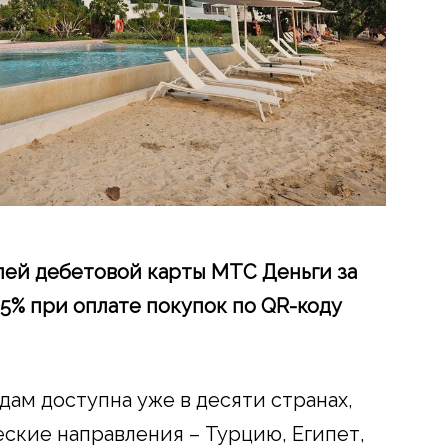
лей дебетовой карты МТС Деньги за
5% при оплате покупок по
QR
-коду
дам доступна уже в десяти странах,
ские направления – Турцию, Египет,