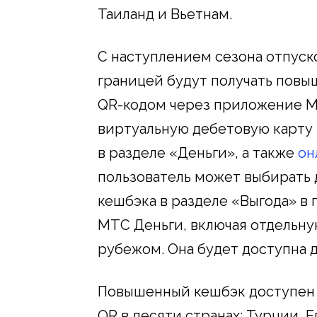
Таиланд и Вьетнам.
С наступлением сезона отпуск
границей будут получать повы
QR-кодом через приложение М
виртуальную дебетовую карт
в разделе «Деньги», а также
он
пользователь может выбирать 
кешбэка в разделе «Выгода» в
МТС Деньги, включая отдельну
рубежом. Она будет доступна д
Повышенный кешбэк доступен в
QR в десяти странах: Турции, 