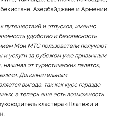
збекистане, Азербайджане и Армении.
х путешествий и отпусков, именно
ачимость удобство и безопасность
ением Мой МТС пользователи получают
ы и услуги за рубежом уже привычным
, начиная от туристических палаток,
телями. Дополнительным
яется выгода, так как курс гораздо
чных, а теперь еще есть возможность
руководитель кластера «Платежи и
н.