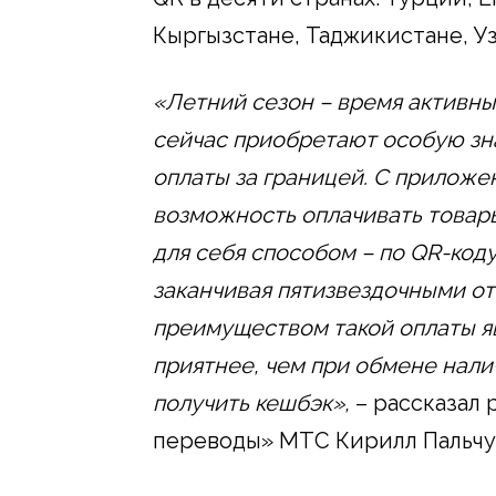
Кыргызстане, Таджикистане, У
«Летний сезон – время активны
сейчас приобретают особую зн
оплаты за границей. С прилож
возможность оплачивать товар
для себя способом – по QR-коду
заканчивая пятизвездочными о
преимуществом такой оплаты явл
приятнее, чем при обмене нали
получить кешбэк
»,
– рассказал 
переводы» МТС Кирилл Пальчу