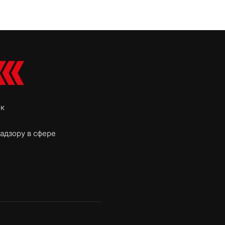
ок
адзору в сфере