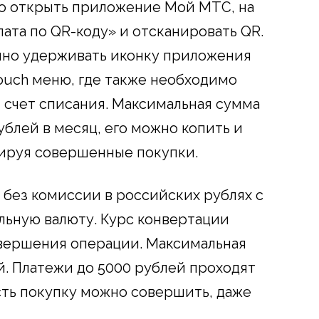
о открыть приложение Мой МТС, на
ата по QR-коду» и отсканировать QR.
чно удерживать иконку приложения
ouch меню, где также необходимо
и счет списания. Максимальная сумма
блей в месяц, его можно копить и
сируя совершенные покупки.
без комиссии в российских рублях с
льную валюту. Курс конвертации
овершения операции. Максимальная
й. Платежи до 5000 рублей проходят
ть покупку можно совершить, даже