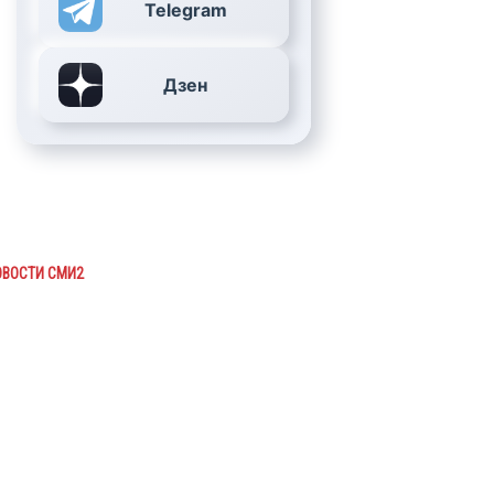
Telegram
Дзен
ОВОСТИ СМИ2