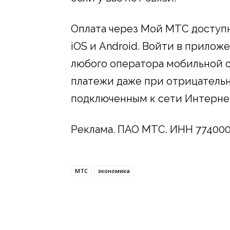
Оплата через Мой МТС доступ
iOS и Android. Войти в прило
любого оператора мобильной 
платежи даже при отрицательн
подключенным к сети Интерне
Реклама. ПАО МТС. ИНН 77400
МТС
экономика