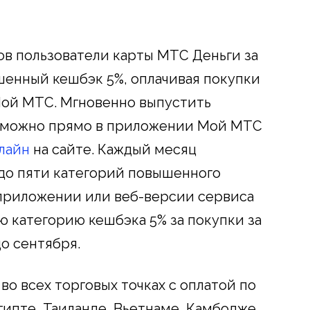
ов пользователи карты МТС Деньги за
шенный кешбэк 5%, оплачивая покупки
ой МТС. Мгновенно выпустить
у можно прямо в приложении Мой МТС
лайн
на сайте. Каждый месяц
до пяти категорий повышенного
 приложении или веб-версии сервиса
ю категорию кешбэка 5% за покупки за
о сентября.
о всех торговых точках с оплатой по
Египте, Таиланде, Вьетнаме, Камбодже,