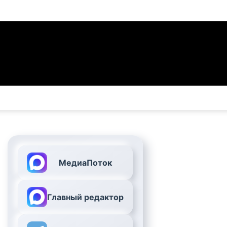
МедиаПоток
Главный редактор