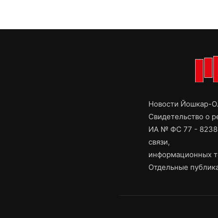
Новости Йошкар-Ол
Свидетельство о 
ИА № ФС 77 - 8238
связи,
информационных т
Отдельные публика