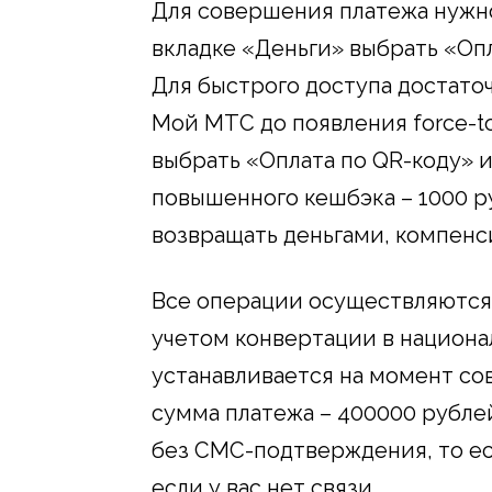
Для совершения платежа нужн
вкладке «Деньги» выбрать «Опл
Для быстрого доступа достато
Мой МТС до появления force-t
выбрать «Оплата по QR-коду» 
повышенного кешбэка – 1000 ру
возвращать деньгами, компен
Все операции осуществляются 
учетом конвертации в национа
устанавливается на момент с
сумма платежа – 400000 рубле
без СМС-подтверждения, то ес
если у вас нет связи.