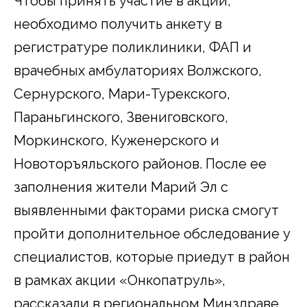
Чтобы принять участие в акции,
необходимо получить анкету в
регистратуре поликлиники, ФАП и
врачебных амбулаториях Волжского,
Сернурского, Мари-Турекского,
Параньгинского, Звениговского,
Моркинского, Куженерского и
Новоторъяльского районов. После ее
заполнения жители Марий Эл с
выявленными факторами риска смогут
пройти дополнительное обследование у
специалистов, которые приедут в район
в рамках акции «Онкопатруль»,
рассказали в региональном Минздраве.