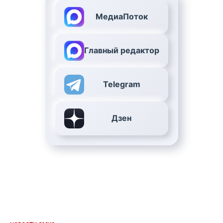
МедиаПоток
Главный редактор
Telegram
Дзен