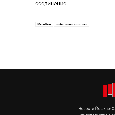
соединение.
МегаФон
мобильный интернет
Новости Йошкар-Ол