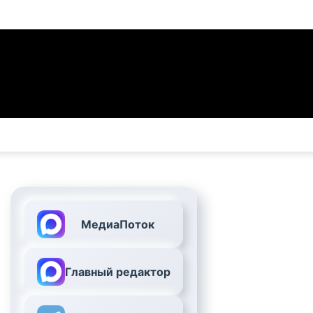
МедиаПоток
Главный редактор