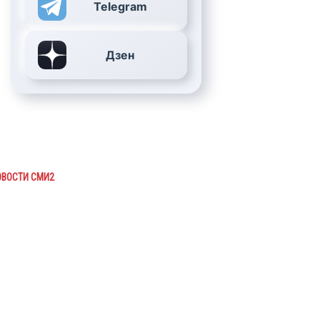
Telegram
Дзен
ОВОСТИ СМИ2