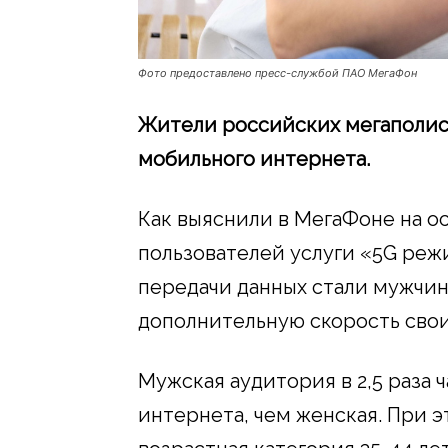
Фото предоставлено пресс-службой ПАО МегаФон
Жители российских мегаполис
мобильного интернета.
Как выяснили в МегаФоне на о
пользователей услуги «5G ре
передачи данных стали мужчин
дополнительную скорость сво
Мужская аудитория в 2,5 раза
интернета, чем женская. При 