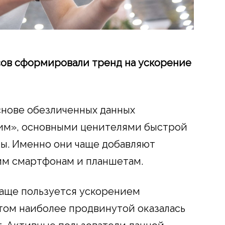
ов сформировали тренд на ускорение
снове обезличенных данных
жим», основными ценителями быстрой
ы. Именно они чаще добавляют
им смартфонам и планшетам.
 чаще пользуется ускорением
этом наиболее продвинутой оказалась