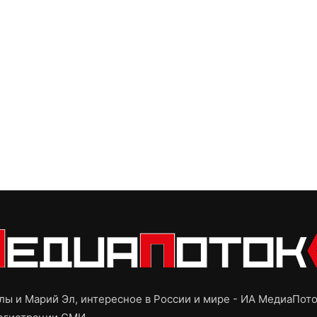
ы и Марий Эл, интересное в России и мире - ИА МедиаПот