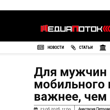
Информационное
агентство
"МедиаПоток"
НОВОСТИ
CТАТЬИ
Для мужчин 
мобильного 
важнее, чем
23.06.2026, 11:09
Анастасия Петров