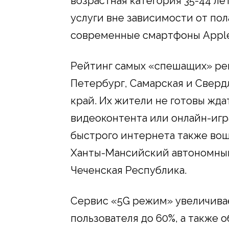
возрастная категория 35-44 ле
услуги вне зависимости от по
современные смартфоны Apple
Рейтинг самых «спешащих» рег
Петербург, Самарская и Сверд
край. Их жители не готовы жда
видеоконтента или онлайн-игр
быстрого интернета также вош
Ханты-Мансийский автономный
Чеченская Республика.
Сервис «5G режим» увеличивае
пользователя до 60%, а также 