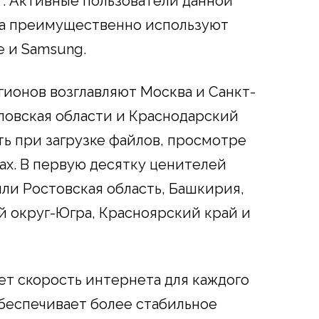
т. Активные пользователи данной
ла преимущественно используют
 и Samsung.
ионов возглавляют Москва и Санкт-
ловская области и Краснодарский
ть при загрузке файлов, просмотре
ах. В первую десятку ценителей
ли Ростовская область, Башкирия,
 округ-Югра, Красноярский край и
т скорость интернета для каждого
обеспечивает более стабильное