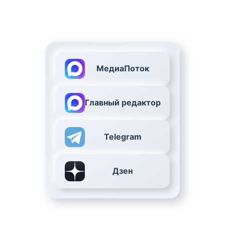
МедиаПоток
Главный редактор
Telegram
Дзен