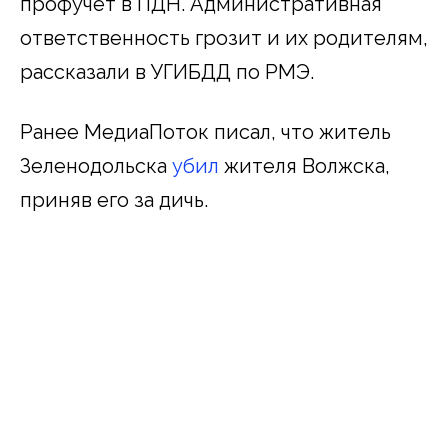
профучет в ПДН. Административная
ответственность грозит и их родителям,
рассказали в УГИБДД по РМЭ.
Ранее МедиаПоток писал, что житель
Зеленодольска
убил
жителя Волжска,
приняв его за дичь.