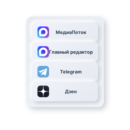
МедиаПоток
Главный редактор
Telegram
Дзен