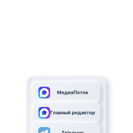
МедиаПоток
Главный редактор
Telegram