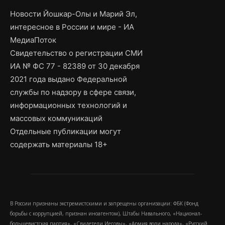
Новости Йошкар-Олы и Марий Эл,
интересное в России и мире - ИА
МедиаПоток
Свидетельство о регистрации СМИ
ИА № ФС 77 - 82389 от 30 декабря
2021 года выдано Федеральной
службы по надзору в сфере связи,
информационных технологий и
массовых коммуникаций
Отдельные публикации могут
содержать материалы 18+
В России признаны экстремистскими и запрещены организации: ФБК (Фонд
борьбы с коррупцией, признан иноагентом), Штабы Навального, «Национал-
большевистская партия», «Свидетели Иеговы», «Армия воли народа», «Русский