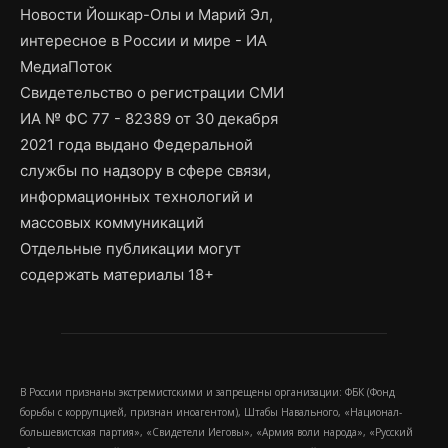
Новости Йошкар-Олы и Марий Эл,
интересное в России и мире - ИА
МедиаПоток
Свидетельство о регистрации СМИ
ИА № ФС 77 - 82389 от 30 декабря
2021 года выдано Федеральной
службы по надзору в сфере связи,
информационных технологий и
массовых коммуникаций
Отдельные публикации могут
содержать материалы 18+
В России признаны экстремистскими и запрещены организации: ФБК (Фонд
борьбы с коррупцией, признан иноагентом), Штабы Навального, «Национал-
большевистская партия», «Свидетели Иеговы», «Армия воли народа», «Русский