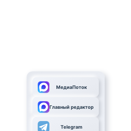
МедиаПоток
Главный редактор
Telegram