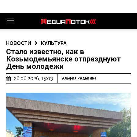
НОВОСТИ
КУЛЬТУРА
Стало известно, как в
Козьмодемьянске отпразднуют
День молодежи
26.06.2026, 15:03
Альфия Радыгина