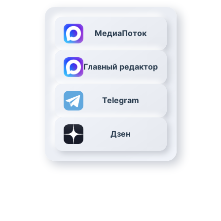
МедиаПоток
Главный редактор
Telegram
Дзен