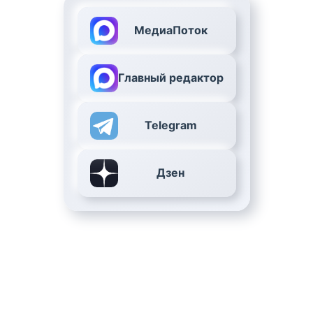
МедиаПоток
Главный редактор
Telegram
Дзен