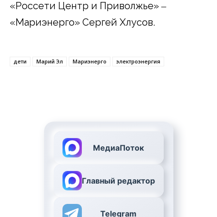
«Россети Центр и Приволжье» ‒
«Мариэнерго» Сергей Хлусов.
дети
Марий Эл
Мариэнерго
электроэнергия
МедиаПоток
Главный редактор
Telegram