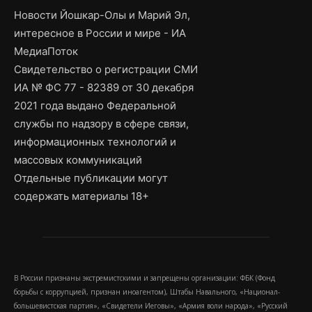
Новости Йошкар-Олы и Марий Эл,
интересное в России и мире - ИА
МедиаПоток
Свидетельство о регистрации СМИ
ИА № ФС 77 - 82389 от 30 декабря
2021 года выдано Федеральной
службы по надзору в сфере связи,
информационных технологий и
массовых коммуникаций
Отдельные публикации могут
содержать материалы 18+
В России признаны экстремистскими и запрещены организации: ФБК (Фонд
борьбы с коррупцией, признан иноагентом), Штабы Навального, «Национал-
большевистская партия», «Свидетели Иеговы», «Армия воли народа», «Русский