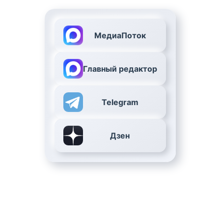
МедиаПоток
Главный редактор
Telegram
Дзен