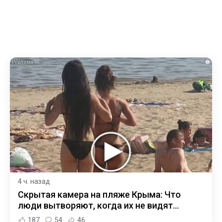
i
4 ч. назад
Скрытая камера на пляже Крыма: Что
люди вытворяют, когда их не видят...
187
54
46