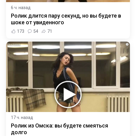
6 ч. назад
Ролик длится пару секунд, но вы будете в
шоке от увиденного
173
54
71
i
17 ч. назад
Ролик из Омска: вы будете смеяться
долго