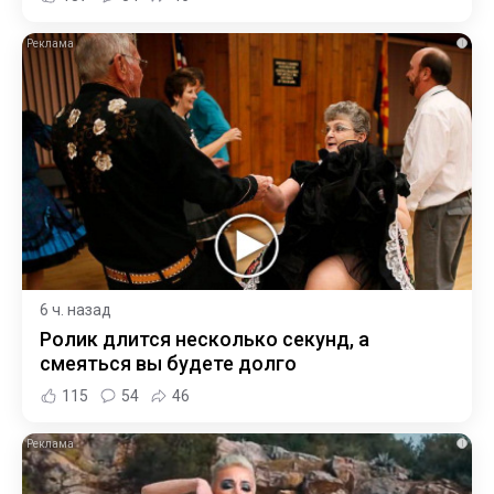
i
6 ч. назад
Ролик длится несколько секунд, а
смеяться вы будете долго
115
54
46
i