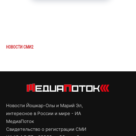
НОВОСТИ СМИ2
Новости Йошкар-Олы и Марий Эл,
интересное в России и мире - ИА
МедиаПоток
Свидетельство о регистрации СМИ