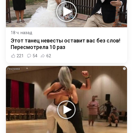
18 ч. назад
Этот танец невесты оставит вас без слов!
Пересмотрела 10 раз
221
54
62
i