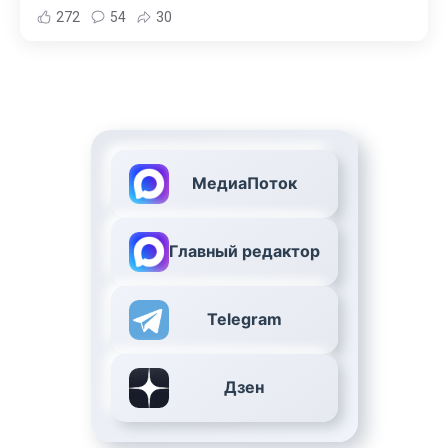
272
54
30
МедиаПоток
Главный редактор
Telegram
Дзен