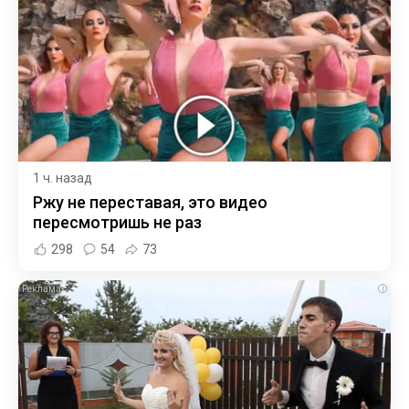
1 ч. назад
Ржу не переставая, это видео
пересмотришь не раз
298
54
73
i