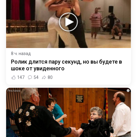
8 ч. назад
Ролик длится пару секунд, но вы будете в
шоке от увиденного
147
54
80
i