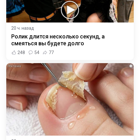
20 ч. назад
Ролик длится несколько секунд, а
смеяться вы будете долго
248
54
77
i