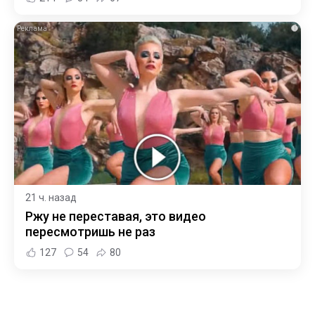
i
21 ч. назад
Ржу не переставая, это видео
пересмотришь не раз
127
54
80