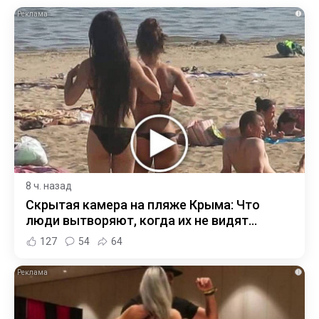
i
8 ч. назад
Скрытая камера на пляже Крыма: Что
люди вытворяют, когда их не видят...
127
54
64
i