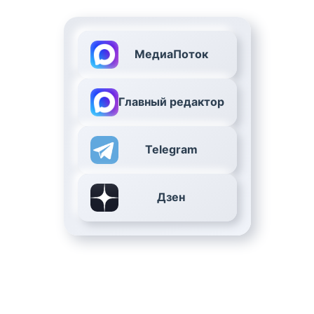
МедиаПоток
Главный редактор
Telegram
Дзен