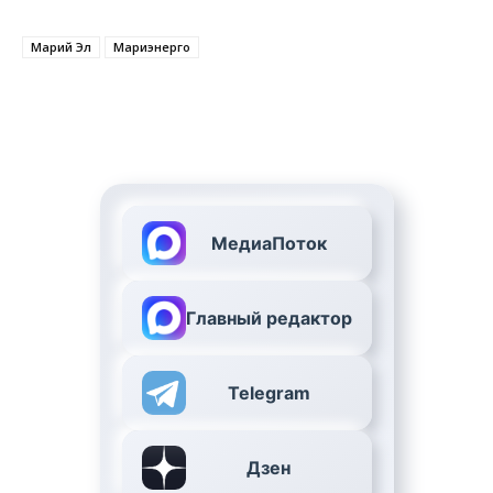
Марий Эл
Мариэнерго
МедиаПоток
Главный редактор
Telegram
Дзен