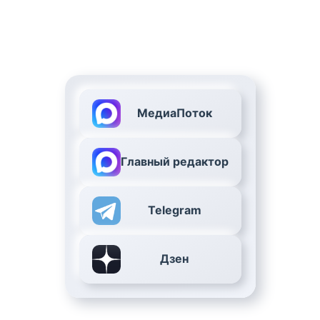
МедиаПоток
Главный редактор
Telegram
Дзен