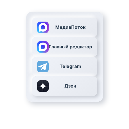
МедиаПоток
Главный редактор
Telegram
Дзен