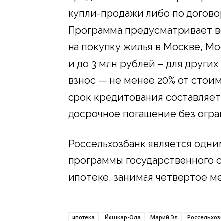
купли-продажи либо по догово
Программа предусматривает в
на покупку жилья в Москве, М
и до 3 млн рублей – для други
взнос — не менее 20% от сто
срок кредитования составляет
досрочное погашение без огра
Россельхозбанк является одни
программы государственного 
ипотеке, занимая четвертое ме
ипотека
Йошкар-Ола
Марий Эл
Россельхоз