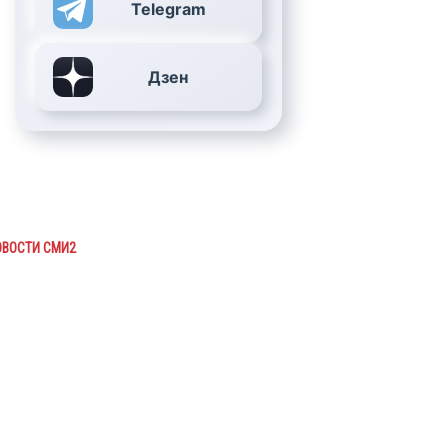
Telegram
Дзен
ОВОСТИ СМИ2