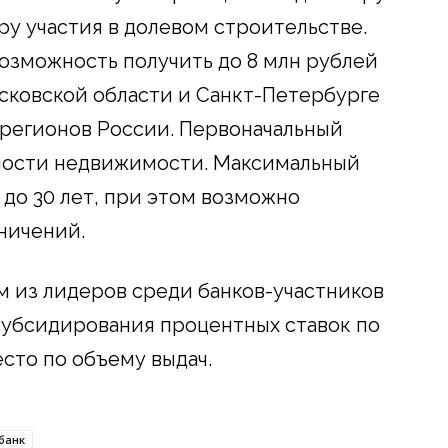
ру участия в долевом строительстве.
озможность получить до 8 млн рублей
осковской области и Санкт-Петербурге
х регионов России. Первоначальный
имости недвижимости. Максимальный
 до 30 лет, при этом возможно
ничений.
м из лидеров среди банков-участников
субсидирования процентных ставок по
сто по объему выдач.
банк