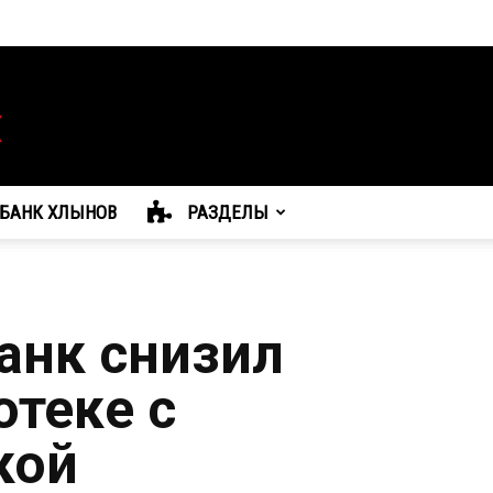
БАНК ХЛЫНОВ
РАЗДЕЛЫ
анк снизил
отеке с
кой