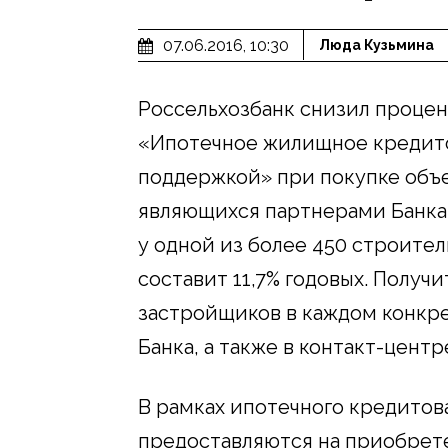
07.06.2016, 10:30
Люда Кузьмина
Россельхозбанк снизил процен
«Ипотечное жилищное кредито
поддержкой» при покупке объ
являющихся партнерами Банка
у одной из более 450 строител
составит 11,7% годовых. Полу
застройщиков в каждом конкр
Банка, а также в контакт-центр
В рамках ипотечного кредитов
предоставляются на приобрете