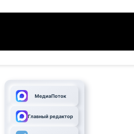
МедиаПоток
Главный редактор