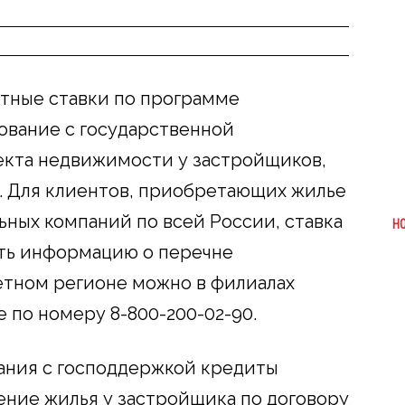
тные ставки по программе
вание с государственной
екта недвижимости у застройщиков,
. Для клиентов, приобретающих жилье
ьных компаний по всей России, ставка
Н
чить информацию о перечне
етном регионе можно в филиалах
е по номеру 8-800-200-02-90.
ания с господдержкой кредиты
ние жилья у застройщика по договору