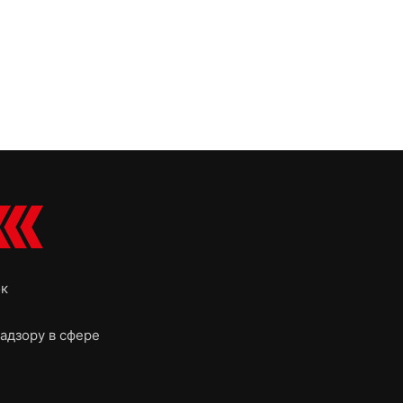
ок
адзору в сфере