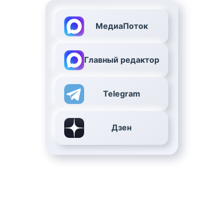
МедиаПоток
Главный редактор
Telegram
Дзен