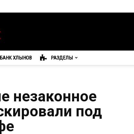
БАНК ХЛЫНОВ
РАЗДЕЛЫ
е незаконное
скировали под
фе