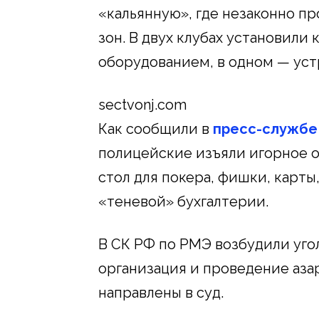
«кальянную», где незаконно п
зон. В двух клубах установили
оборудованием, в одном — уст
sectvonj.com
Как сообщили в
пресс-службе
полицейские изъяли игорное 
стол для покера, фишки, карты
«теневой» бухгалтерии.
В СК РФ по РМЭ возбудили уго
организация и проведение аза
направлены в суд.