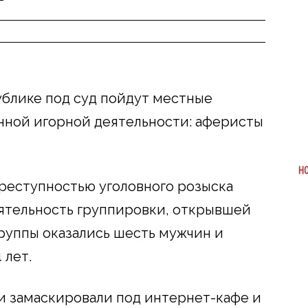
публике под суд пойдут местные
нной игорной деятельности: аферисты
Н
преступностью уголовного розыска
ятельность группировки, открывшей
группы оказались шесть мужчин и
 лет.
и замаскировали под интернет-кафе и