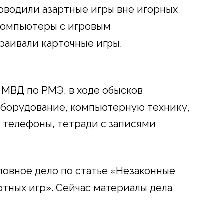
роводили азартные игры вне игорных
 компьютеры с игровым
раивали карточные игры.
МВД по РМЭ, в ходе обысков
оборудование, компьютерную технику,
, телефоны, тетради с записями
ловное дело по статье «Незаконные
ртных игр». Сейчас материалы дела