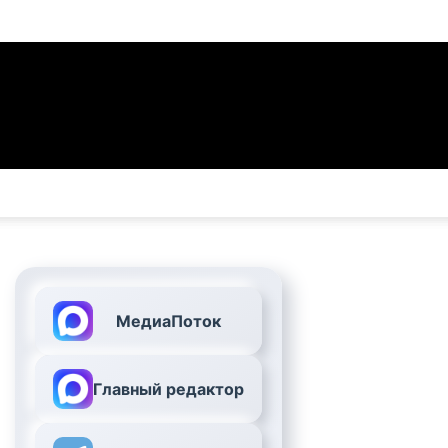
МедиаПоток
Главный редактор