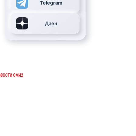
Telegram
Дзен
ОВОСТИ СМИ2