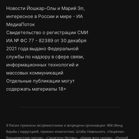
Новости Йошкар-Олы и Марий Эл,
интересное в России и мире - ИА
МедиаПоток
Свидетельство о регистрации СМИ
ИА № ФС 77 - 82389 от 30 декабря
2021 года выдано Федеральной
службы по надзору в сфере связи,
информационных технологий и
массовых коммуникаций
Отдельные публикации могут
содержать материалы 18+
В России признаны экстремистскими и запрещены организации: ФБК (Фонд
борьбы с коррупцией, признан иноагентом), Штабы Навального, «Национал-
большевистская партия», «Свидетели Иеговы», «Армия воли народа», «Русский