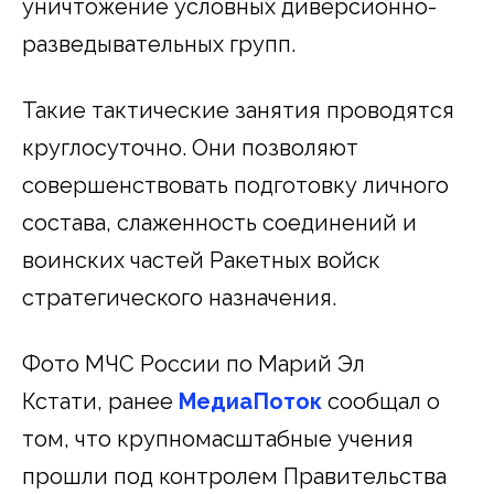
уничтожение условных диверсионно-
разведывательных групп.
Такие тактические занятия проводятся
круглосуточно. Они позволяют
совершенствовать подготовку личного
состава, слаженность соединений и
воинских частей Ракетных войск
стратегического назначения.
Фото МЧС России по Марий Эл
Кстати, ранее
МедиаПоток
сообщал о
том, что крупномасштабные учения
прошли под контролем Правительства