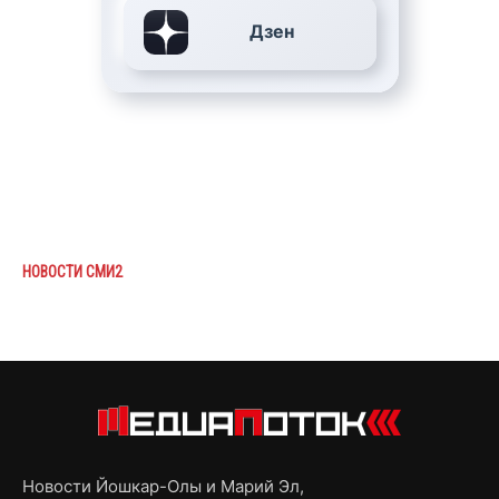
Дзен
НОВОСТИ СМИ2
Новости Йошкар-Олы и Марий Эл,