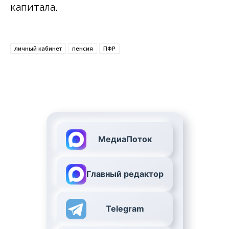
капитала.
личный кабинет
пенсия
ПФР
МедиаПоток
Главный редактор
Telegram