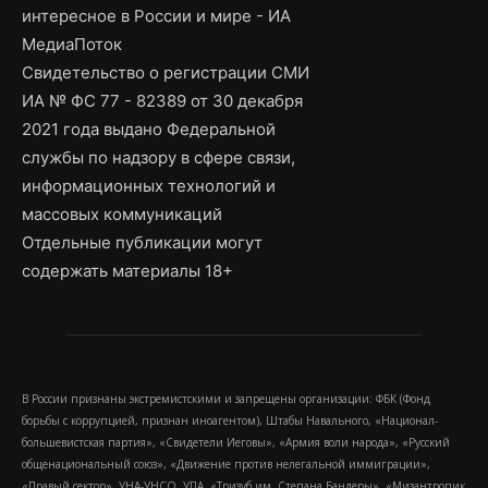
интересное в России и мире - ИА
МедиаПоток
Свидетельство о регистрации СМИ
ИА № ФС 77 - 82389 от 30 декабря
2021 года выдано Федеральной
службы по надзору в сфере связи,
информационных технологий и
массовых коммуникаций
Отдельные публикации могут
содержать материалы 18+
В России признаны экстремистскими и запрещены организации: ФБК (Фонд
борьбы с коррупцией, признан иноагентом), Штабы Навального, «Национал-
большевистская партия», «Свидетели Иеговы», «Армия воли народа», «Русский
общенациональный союз», «Движение против нелегальной иммиграции»,
«Правый сектор», УНА-УНСО, УПА, «Тризуб им. Степана Бандеры», «Мизантропик