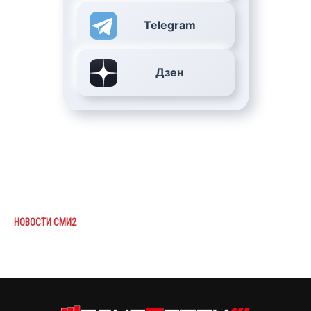
Telegram
Дзен
НОВОСТИ СМИ2