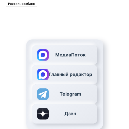
Россельхозбанк
МедиаПоток
Главный редактор
Telegram
Дзен