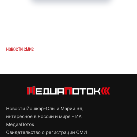
НОВОСТИ СМИ2
Новости Йошкар-Олы и Марий Эл,
интересное в России и мире - ИА
МедиаПоток
Свидетельство о регистрации СМИ