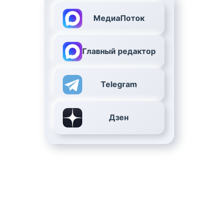
МедиаПоток
Главный редактор
Telegram
Дзен