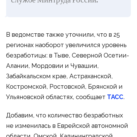
службе Минтруда России.
В ведомстве также уточнили, что в 25
регионах наоборот увеличился уровень
безработицы: в Тыве, Северной Осетии-
Алании, Мордовии и Чувашии,
Забайкальском крае, Астраханской,
Костромской, Ростовской, Брянской и
Ульяновской областях, сообщает
ТАСС
.
Добавим, что количество безработных
не изменилась в Еврейской автономной
области, Омской, Калининградской,