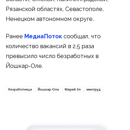
Рязанской областях, Севастополе,
Ненецком автономном округе.
Ранее
МедиаПоток
сообщал, что
количество вакансий в 2,5 раза
превысило число безработных в
Йошкар-Оле.
безработница
Йошкар-Ола
Марий Эл
минтруд