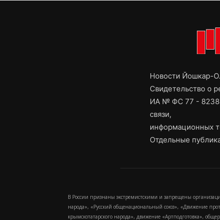
Новости Йошкар-Ол
Свидетельство о 
ИА № ФС 77 - 8238
связи,
информационных т
Отдельные публика
В России признаны экстремистскими и запрещены организаци
народа», «Русский общенациональный союз», «Движение про
крымскотатарского народа», движение «Артподготовка», обще