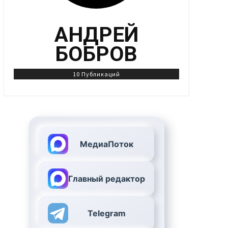
АНДРЕЙ
БОБРОВ
10 Публикаций
МедиаПоток
Главный редактор
Telegram