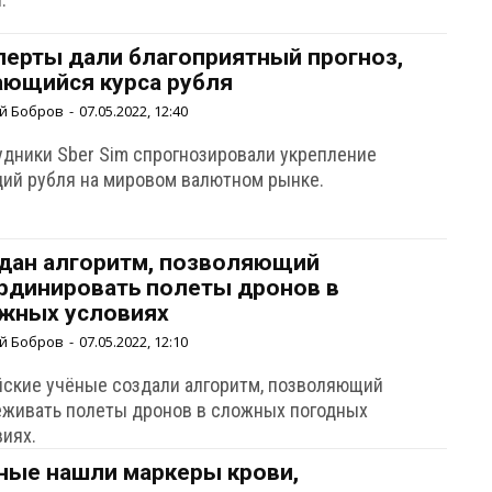
перты дали благоприятный прогноз,
ающийся курса рубля
й Бобров
-
07.05.2022, 12:40
удники Sber Sim спрогнозировали укрепление
ций рубля на мировом валютном рынке.
дан алгоритм, позволяющий
рдинировать полеты дронов в
жных условиях
й Бобров
-
07.05.2022, 12:10
йские учёные создали алгоритм, позволяющий
еживать полеты дронов в сложных погодных
виях.
ные нашли маркеры крови,