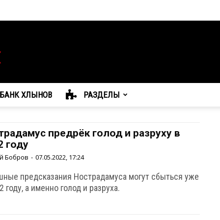
БАНК ХЛЫНОВ
РАЗДЕЛЫ
традамус предрёк голод и разруху в
2 году
й Бобров
-
07.05.2022, 17:24
шные предсказания Нострадамуса могут сбыться уже
2 году, а именно голод и разруха.