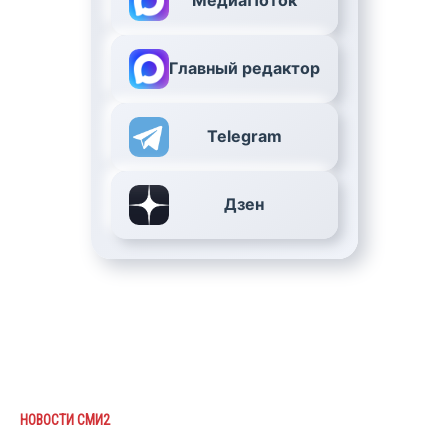
МедиаПоток
Главный редактор
Telegram
Дзен
НОВОСТИ СМИ2