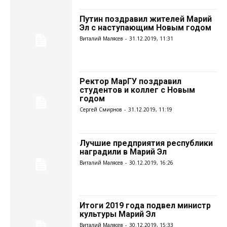
Путин поздравил жителей Марий
Эл с наступающим Новым годом
Виталий Малясев
-
31.12.2019, 11:31
Ректор МарГУ поздравил
студентов и коллег с Новым
годом
Сергей Смирнов
-
31.12.2019, 11:19
Лучшие предприятия республики
наградили в Марий Эл
Виталий Малясев
-
30.12.2019, 16:26
Итоги 2019 года подвел министр
культуры Марий Эл
Виталий Малясев
-
30.12.2019, 15:33