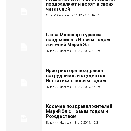
поздравляют и верят в своих
читателей
Сергей Смирнов
-
31.12.2019, 16:31
Глава Минспорттуризма
поздравила с Новым годом
жителей Марий Эл
Виталий Малясев
-
31.12.2019, 15:29
Врио ректора поздравил
сотрудников и студентов
Волгатеха с новым годом
Виталий Малясев
-
31.12.2019, 14:29
Косачев поздравил жителей
Марий Эл с Новым годом и
Рождеством
Виталий Малясев
-
31.12.2019, 12:31