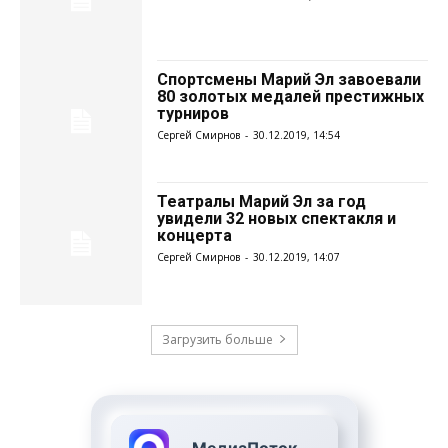
Спортсмены Марий Эл завоевали
80 золотых медалей престижных
турниров
Сергей Смирнов
-
30.12.2019, 14:54
Театралы Марий Эл за год
увидели 32 новых спектакля и
концерта
Сергей Смирнов
-
30.12.2019, 14:07
Загрузить больше