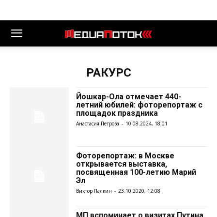
РАКУРС
Йошкар-Ола отмечает 440-
летний юбилей: фоторепортаж с
площадок праздника
Анастасия Петрова
-
10.08.2024, 18:01
Фоторепортаж: в Москве
открывается выставка,
посвященная 100-летию Марий
Эл
Виктор Палкин
-
23.10.2020, 12:08
МП вспоминает о визитах Путина