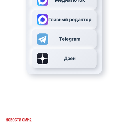
МедиаПоток
Главный редактор
Telegram
Дзен
НОВОСТИ СМИ2