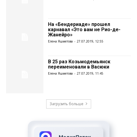
На «Бендериаде» прошел
карнавал «Это вам не Рио-де-
Жанейро»
Елена Яшметова
-
27.07.2019, 12:55
В 25 раз Козьмодемьянск
переименовали в Васюки
Елена Яшметова
-
27.07.2019, 11:45
Загрузить больше