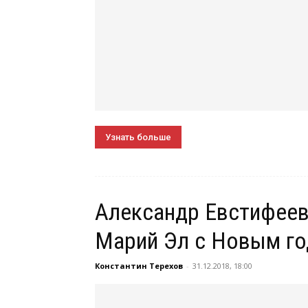
Узнать больше
Александр Евстифеев
Марий Эл с Новым г
Константин Терехов
-
31.12.2018, 18:00