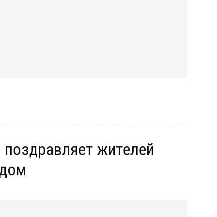
 поздравляет жителей
одом