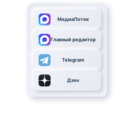
МедиаПоток
Главный редактор
Telegram
Дзен